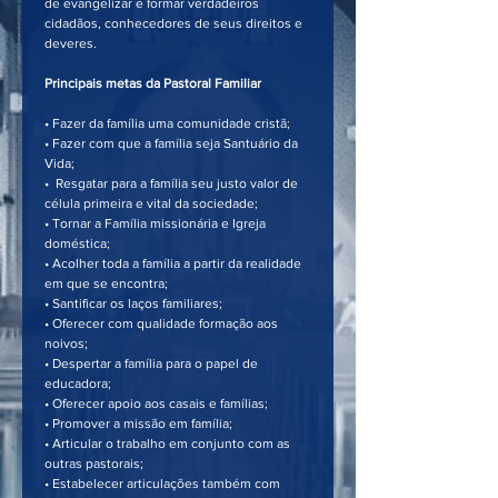
de evangelizar e formar verdadeiros 
cidadãos, conhecedores de seus direitos e 
deveres.
Principais metas da Pastoral Familiar
• Fazer da família uma comunidade cristã; 
• Fazer com que a família seja Santuário da 
Vida; 
•  Resgatar para a família seu justo valor de 
célula primeira e vital da sociedade; 
• Tornar a Família missionária e Igreja 
doméstica; 
• Acolher toda a família a partir da realidade 
em que se encontra;
• Santificar os laços familiares; 
• Oferecer com qualidade formação aos 
noivos; 
• Despertar a família para o papel de 
educadora; 
• Oferecer apoio aos casais e famílias; 
• Promover a missão em família; 
• Articular o trabalho em conjunto com as 
outras pastorais; 
• Estabelecer articulações também com 