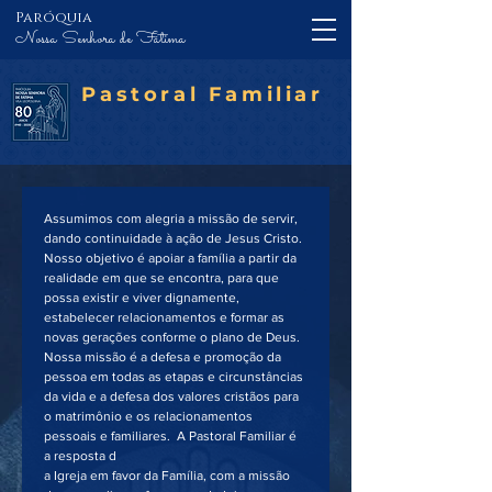
Paróquia
Nossa Senhora de Fátima
Pastoral Familiar
Assumimos com alegria a missão de servir, 
dando continuidade à ação de Jesus Cristo. 
Nosso objetivo é apoiar a família a partir da 
realidade em que se encontra, para que 
possa existir e viver dignamente, 
estabelecer relacionamentos e formar as 
novas gerações conforme o plano de Deus. 
Nossa missão é a defesa e promoção da 
pessoa em todas as etapas e circunstâncias 
da vida e a defesa dos valores cristãos para 
o matrimônio e os relacionamentos 
pessoais e familiares.  A Pastoral Familiar é 
a resposta d
a Igreja em favor da Família, com a missão 