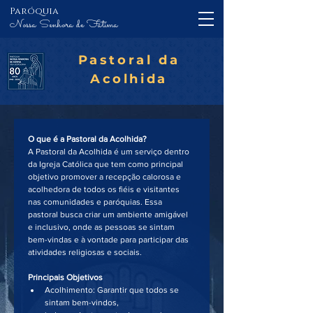
Paróquia
Nossa Senhora de Fátima
Pastoral da
Acolhida
O que é a Pastoral da Acolhida?
A Pastoral da Acolhida é um serviço dentro 
da Igreja Católica que tem como principal 
objetivo promover a recepção calorosa e 
acolhedora de todos os fiéis e visitantes 
nas comunidades e paróquias. Essa 
pastoral busca criar um ambiente amigável 
e inclusivo, onde as pessoas se sintam 
bem-vindas e à vontade para participar das 
atividades religiosas e sociais.
Principais Objetivos
Acolhimento: Garantir que todos se 
sintam bem-vindos, 