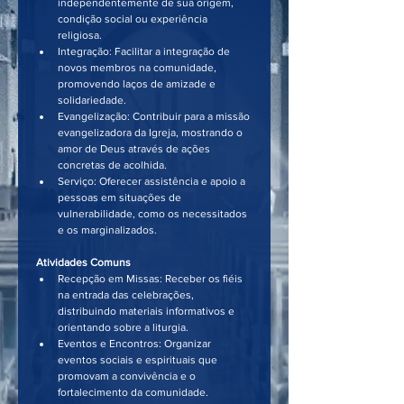
independentemente de sua origem, 
condição social ou experiência 
religiosa.
Integração: Facilitar a integração de 
novos membros na comunidade, 
promovendo laços de amizade e 
solidariedade.
Evangelização: Contribuir para a missão 
evangelizadora da Igreja, mostrando o 
amor de Deus através de ações 
concretas de acolhida.
Serviço: Oferecer assistência e apoio a 
pessoas em situações de 
vulnerabilidade, como os necessitados 
e os marginalizados.
Atividades Comuns
Recepção em Missas: Receber os fiéis 
na entrada das celebrações, 
distribuindo materiais informativos e 
orientando sobre a liturgia.
Eventos e Encontros: Organizar 
eventos sociais e espirituais que 
promovam a convivência e o 
fortalecimento da comunidade.