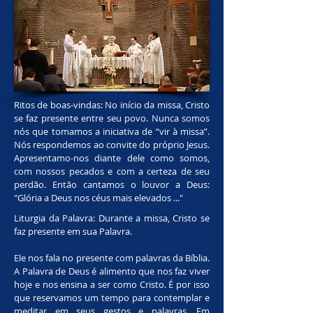
Ritos de boas-vindas: No início da missa, Cristo
se faz presente entre seu povo. Nunca somos
nós que tomamos a iniciativa de “vir à missa”.
Nós respondemos ao convite do próprio Jesus.
Apresentamo-nos diante dele como somos,
com nossos pecados e com a certeza de seu
perdão. Então cantamos o louvor a Deus:
"Glória a Deus nos céus mais elevados ..."
Liturgia da Palavra: Durante a missa, Cristo se
faz presente em sua Palavra.
Ele nos fala no presente com palavras da Bíblia.
A Palavra de Deus é alimento que nos faz viver
hoje e nos ensina a ser como Cristo. É por isso
que reservamos um tempo para contemplar e
meditar em seus gestos e palavras. Em