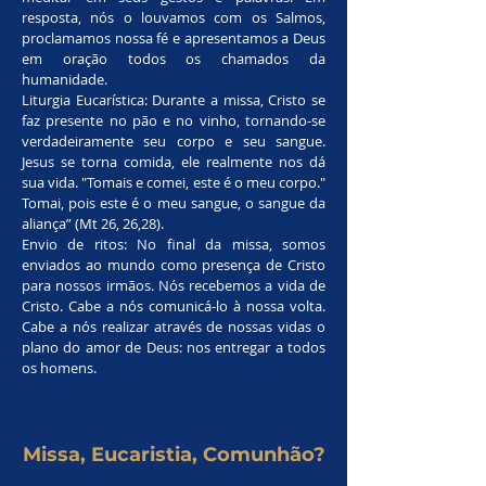
resposta, nós o louvamos com os Salmos,
proclamamos nossa fé e apresentamos a Deus
em oração todos os chamados da
humanidade.
Liturgia Eucarística: Durante a missa, Cristo se
faz presente no pão e no vinho, tornando-se
verdadeiramente seu corpo e seu sangue.
Jesus se torna comida, ele realmente nos dá
sua vida. "Tomais e comei, este é o meu corpo."
Tomai, pois este é o meu sangue, o sangue da
aliança” (Mt 26, 26,28).
Envio de ritos: No final da missa, somos
enviados ao mundo como presença de Cristo
para nossos irmãos. Nós recebemos a vida de
Cristo. Cabe a nós comunicá-lo à nossa volta.
Cabe a nós realizar através de nossas vidas o
plano do amor de Deus: nos entregar a todos
os homens.
Missa, Eucaristia, Comunhão?