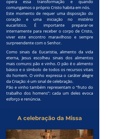
opera essa transformação e quando
comungamos o próprio Cristo habita em nós.
Este momento de requer uma disposição do
coração e uma iniciação no mistério
eucarístico. É importante preparar-se
internamente para receber o corpo de Cristo,
viver este encontro maravilhoso e sempre
surpreendente com o Senhor.
Como sinais da Eucaristia, alimento da vida
eterna, Jesus escolheu sinais dos alimentos
mais comuns: pão e vinho. O pão é o alimento
básico e o símbolo de todos os recursos vitais
do homem. O vinho expressa o caráter alegre
da Criação: é um sinal de celebração.
Pão e vinho também representam o “fruto do
trabalho dos homens”: cada um deles evoca
esforço e renúncia.
A celebração da Missa